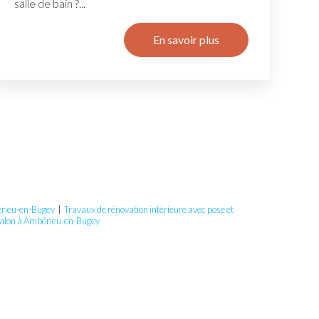
salle de bain ?...
En savoir plus
bérieu-en-Bugey
|
Travaux de rénovation intérieure avec pose et
 salon à Ambérieu-en-Bugey