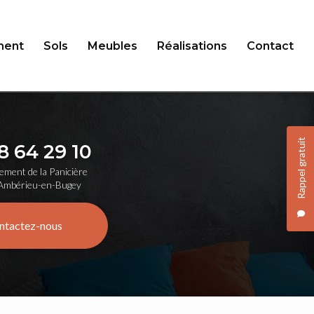
ent
Sols
Meubles
Réalisations
Contact
Rappel gratuit
8 64 29 10
ement de la Panicière
Ambérieu-en-Bugey
ntactez-nous