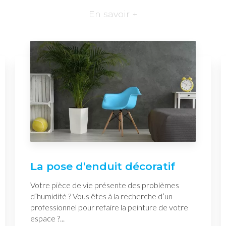
En savoir +
La pose d’enduit décoratif
Votre pièce de vie présente des problèmes
d’humidité ? Vous êtes à la recherche d’un
professionnel pour refaire la peinture de votre
espace ?...