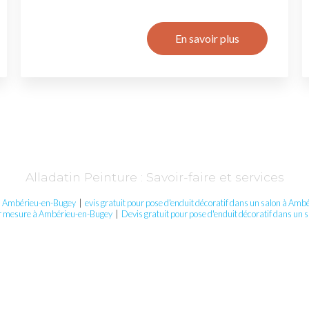
En savoir plus
Alladatin Peinture : Savoir-faire et services
s à Ambérieu-en-Bugey
|
evis gratuit pour pose d'enduit décoratif dans un salon à Am
r mesure à Ambérieu-en-Bugey
|
Devis gratuit pour pose d'enduit décoratif dans un