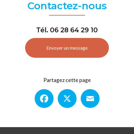
Contactez-nous
Tél.
06 28 64 29 10
Envoyer un message
Partagez cette page
Facebook
X
Email