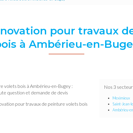
énovation pour travaux de
bois à Ambérieu-en-Buge
re volets bois à Ambérieu-en-Bugey :
Nos 3 secteur
toute question et demande de devis
Meximieux
ovation pour travaux de peinture volets bois
Saint-Jean-l
Ambérieu-e