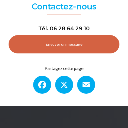
Contactez-nous
Tél.
06 28 64 29 10
Envoyer un message
Partagez cette page
Facebook
X
Email