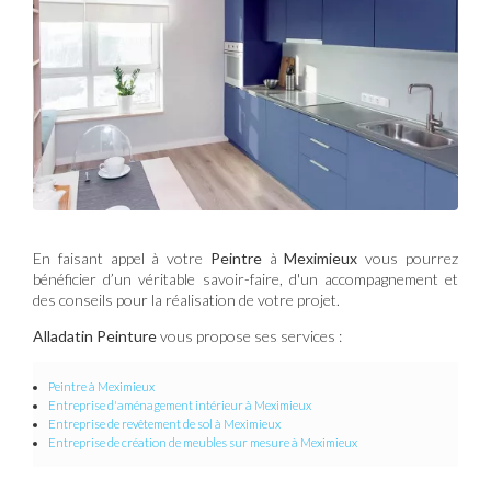
En faisant appel à votre
Peintre
à
Meximieux
vous pourrez
bénéficier d’un véritable savoir-faire, d'un accompagnement et
des conseils pour la réalisation de votre projet.
Alladatin Peinture
vous propose ses services :
Peintre
à Meximieux
Entreprise d'aménagement intérieur
à Meximieux
Entreprise de revêtement de sol
à Meximieux
Entreprise de création de meubles sur mesure​​​​​​​
à Meximieux