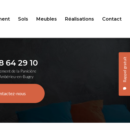
ent
Sols
Meubles
Réalisations
Contact
Rappel gratuit
8 64 29 10
ement de la Panicière
Ambérieu-en-Bugey
ntactez-nous