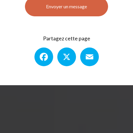
Envoyer un message
Partagez cette page
Facebook
X
Email