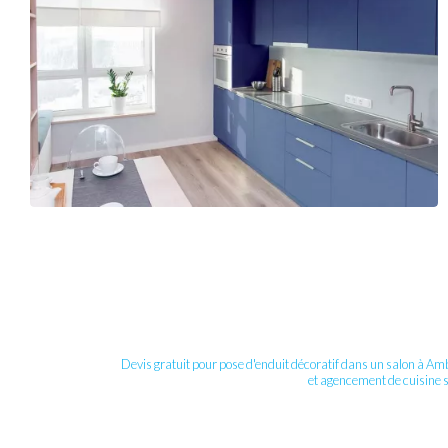
Devis gratuit pour pose d'enduit décoratif dans un salon à A
et agencement de cuisine