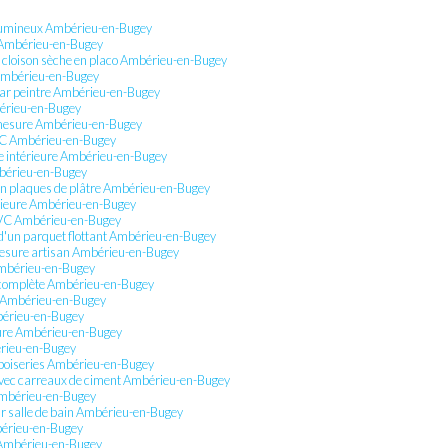
lumineux Ambérieu-en-Bugey
c Ambérieu-en-Bugey
de cloison sèche en placo Ambérieu-en-Bugey
 Ambérieu-en-Bugey
 par peintre Ambérieu-en-Bugey
bérieu-en-Bugey
r mesure Ambérieu-en-Bugey
PVC Ambérieu-en-Bugey
ère intérieure Ambérieu-en-Bugey
bérieu-en-Bugey
n en plaques de plâtre Ambérieu-en-Bugey
térieure Ambérieu-en-Bugey
l PVC Ambérieu-en-Bugey
 d'un parquet flottant Ambérieu-en-Bugey
 mesure artisan Ambérieu-en-Bugey
Ambérieu-en-Bugey
n complète Ambérieu-en-Bugey
in Ambérieu-en-Bugey
mbérieu-en-Bugey
sure Ambérieu-en-Bugey
érieu-en-Bugey
 boiseries Ambérieu-en-Bugey
 avec carreaux de ciment Ambérieu-en-Bugey
Ambérieu-en-Bugey
ur salle de bain Ambérieu-en-Bugey
mbérieu-en-Bugey
t Ambérieu-en-Bugey