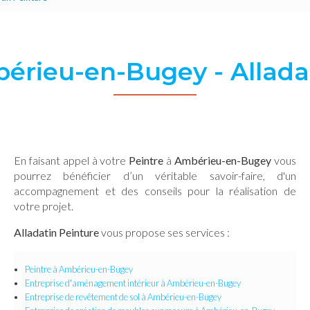
érieu-en-Bugey - Allada
En faisant appel à votre
Peintre
à
Ambérieu-en-Bugey
vous
pourrez bénéficier d’un véritable savoir-faire, d'un
accompagnement et des conseils pour la réalisation de
votre projet.
Alladatin Peinture
vous propose ses services :
Peintre
à Ambérieu-en-Bugey
Entreprise d'aménagement intérieur
à Ambérieu-en-Bugey
Entreprise de revêtement de sol
à Ambérieu-en-Bugey