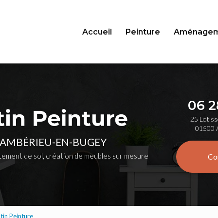
Accueil
Peinture
Aménagem
06 2
25 Lotiss
01500 
 AMBÉRIEU-EN-BUGEY
ement de sol, création de meubles sur mesure
Co
tin Peinture