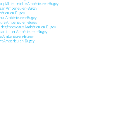
par plâtrier peintre Ambérieu-en-Bugey
rtisan Ambérieu-en-Bugey
mbérieu-en-Bugey
rieur Ambérieu-en-Bugey
mesure Ambérieu-en-Bugey
n dégât des eaux Ambérieu-en-Bugey
 particulier Ambérieu-en-Bugey
ure Ambérieu-en-Bugey
ent Ambérieu-en-Bugey