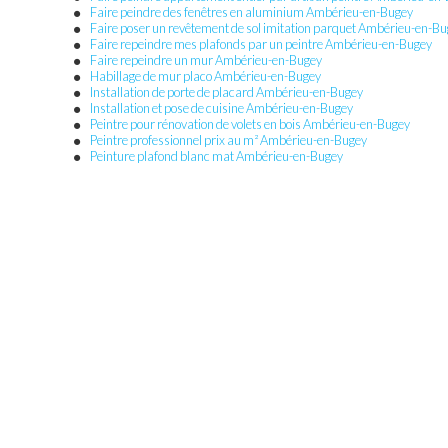
Faire peindre des fenêtres en aluminium Ambérieu-en-Bugey
Faire poser un revêtement de sol imitation parquet Ambérieu-en-B
Faire repeindre mes plafonds par un peintre Ambérieu-en-Bugey
Faire repeindre un mur Ambérieu-en-Bugey
Habillage de mur placo Ambérieu-en-Bugey
Installation de porte de placard Ambérieu-en-Bugey
Installation et pose de cuisine Ambérieu-en-Bugey
Peintre pour rénovation de volets en bois Ambérieu-en-Bugey
Peintre professionnel prix au m² Ambérieu-en-Bugey
Peinture plafond blanc mat Ambérieu-en-Bugey