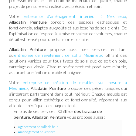
professionnelles et un choix de matériaux de qualité, chaque
projet de peinture est réalisé avec précision et soin.
Votre
entreprise d'aménagement intérieur à Meximieux
,
Alladatin Peinture
conçoit des espaces esthétiques et
fonctionnels, adaptés aux goûts et aux besoins de ses clients. De
l'optimisation de l’espace à la mise en valeur des volumes, chaque
détail est pensé pour une harmonie parfaite.
Alladatin Peinture
propose aussi des services en tant
qu'
entreprise de revêtement de sol à Meximieux
, offrant des
solutions variées pour tous types de sols, que ce soit en bois,
carrelage ou vinyle. Chaque revêtement est posé avec minutie,
assurant une finition durable et soignée.
Votre
entreprise de création de meubles sur mesure à
Meximieux
,
Alladatin Peinture
propose des pièces uniques qui
s’intègrent parfaitement dans tout intérieur. Chaque meuble est
conçu pour allier esthétique et fonctionnalité, répondant aux
attentes spécifiques de chaque client.
En plus de ses services :
Chiffrer des travaux de
peinture, Alladatin Peinture
vous propose aussi :
Agencement de salle de bain
Aménagement de verrière