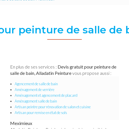
pour peinture de salle de
En plus de ses services :
Devis gratuit pour peinture de
salle de bain, Alladatin Peinture
vous propose aussi :
Agencement de salle de bain
Aménagement de verrière
Aménagement et agencement de placard
Aménagement salle de bain
Artisan peintre pour rénovation de salon et cuisine
Artisan pour remise en état de sols
Meximieux