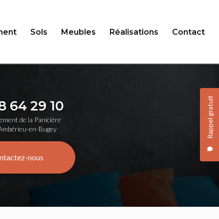
ent
Sols
Meubles
Réalisations
Contact
Rappel gratuit
8 64 29 10
ement de la Panicière
Ambérieu-en-Bugey
ntactez-nous