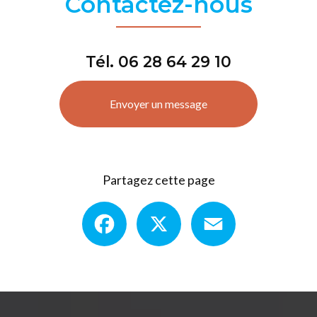
Contactez-nous
Tél.
06 28 64 29 10
Envoyer un message
Partagez cette page
Facebook
X
Email