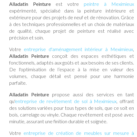
Alladatin Peinture
est votre
peintre à Meximieux
expérimenté, spécialisé dans la peinture intérieure et
extérieure pour des projets de neuf et de rénovation. Grâce
à des techniques professionnelles et un choix de matériaux
de qualité, chaque projet de peinture est réalisé avec
précision et soin.
Votre
entreprise d'aménagement intérieur à Meximieux
,
Alladatin Peinture
conçoit des espaces esthétiques et
fonctionnels, adaptés aux goûts et aux besoins de ses clients.
De l'optimisation de l’espace à la mise en valeur des
volumes, chaque détail est pensé pour une harmonie
parfaite.
Alladatin Peinture
propose aussi des services en tant
qu'
entreprise de revêtement de sol à Meximieux
, offrant
des solutions variées pour tous types de sols, que ce soit en
bois, carrelage ou vinyle. Chaque revêtement est posé avec
minutie, assurant une finition durable et soignée.
Votre
entreprise de création de meubles sur mesure à