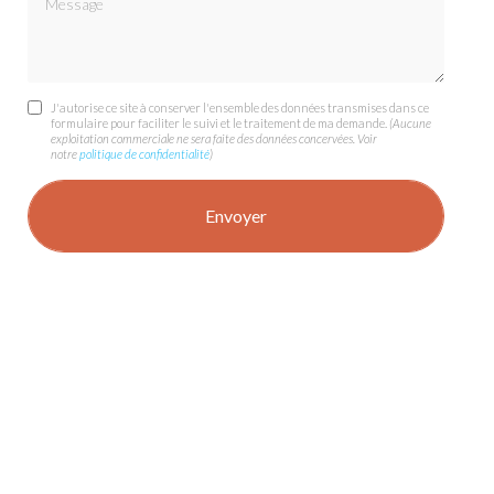
J'autorise ce site à conserver l'ensemble des données transmises dans ce
formulaire pour faciliter le suivi et le traitement de ma demande.
(Aucune
exploitation commerciale ne sera faite des données concervées. Voir
notre
politique de confidentialité
)