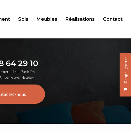
ent
Sols
Meubles
Réalisations
Contact
Rappel gratuit
8 64 29 10
ement de la Panicière
Ambérieu-en-Bugey
ntactez-nous