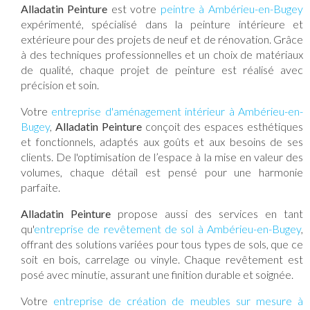
Alladatin Peinture
est votre
peintre à Ambérieu-en-Bugey
expérimenté, spécialisé dans la peinture intérieure et
extérieure pour des projets de neuf et de rénovation. Grâce
à des techniques professionnelles et un choix de matériaux
de qualité, chaque projet de peinture est réalisé avec
précision et soin.
Votre
entreprise d'aménagement intérieur à Ambérieu-en-
Bugey
,
Alladatin Peinture
conçoit des espaces esthétiques
et fonctionnels, adaptés aux goûts et aux besoins de ses
clients. De l'optimisation de l’espace à la mise en valeur des
volumes, chaque détail est pensé pour une harmonie
parfaite.
Alladatin Peinture
propose aussi des services en tant
qu'
entreprise de revêtement de sol à Ambérieu-en-Bugey
,
offrant des solutions variées pour tous types de sols, que ce
soit en bois, carrelage ou vinyle. Chaque revêtement est
posé avec minutie, assurant une finition durable et soignée.
Votre
entreprise de création de meubles sur mesure à