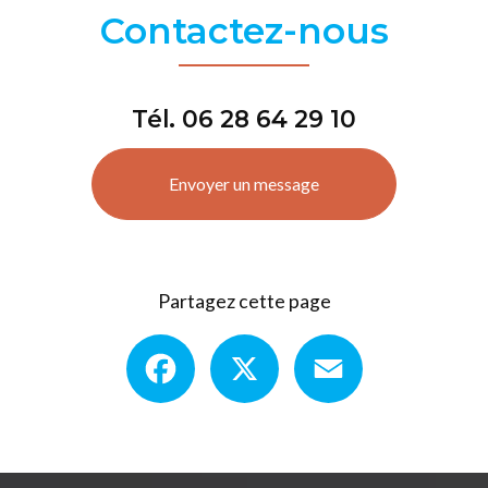
Contactez-nous
Tél.
06 28 64 29 10
Envoyer un message
Partagez cette page
Facebook
X
Email