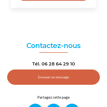
Contactez-nous
Tél.
06 28 64 29 10
Envoyer un message
Partagez cette page
Facebook
X
Email