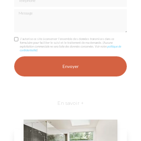
Message
J'autorise ce site à conserver l'ensemble des données transmises dans ce
formulaire pour faciliter le suivi et le traitement de ma demande.
(Aucune
exploitation commerciale ne sera faite des données concervées. Voir notre
politique de
confidentialité
)
En savoir +