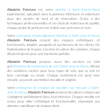
Alladatin Peinture
est votre
peintre à Saint-Jean-le-Vieux
expérimenté, spécialisé dans la peinture intérieure et extérieure
pour des projets de neuf et de rénovation. Grâce à des
techniques professionnelles et un choix de matériaux de qualité,
chaque projet de peinture est réalisé avec précision et soin.
Votre
entreprise d'aménagement intérieur à Saint-Jean-le-Vieux
,
Alladatin Peinture
conçoit des espaces esthétiques et
fonctionnels, adaptés aux goûts et aux besoins de ses clients. De
l'optimisation de l’espace à la mise en valeur des volumes, chaque
détail est pensé pour une harmonie parfaite.
Alladatin Peinture
propose aussi des services en tant
qu'
entreprise de revêtement de sol à Saint-Jean-le-Vieux
, offrant
des solutions variées pour tous types de sols, que ce soit en
bois, carrelage ou vinyle. Chaque revêtement est posé avec
minutie, assurant une finition durable et soignée.
Votre
entreprise de création de meubles sur mesure à Saint-
Jean-le-Vieux
,
Alladatin Peinture
propose des pièces uniques qui
s’intègrent parfaitement dans tout intérieur. Chaque meuble est
conçu pour allier esthétique et fonctionnalité, répondant aux
attentes spécifiques de chaque client.