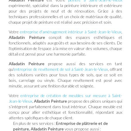
expérimenté, spécialisé dans la peinture intérieure et extérieure
pour des projets de neuf et de rénovation. Grâce à des
techniques professionnelles et un choix de matériaux de qualité,
chaque projet de peinture est réalisé avec précision et soin.
Votre
entreprise d'aménagement intérieur à Saint-Jean-le-Vieux
,
Alladatin Peinture
conçoit des espaces esthétiques et
fonctionnels, adaptés aux goûts et aux besoins de ses clients. De
l'optimisation de l’espace à la mise en valeur des volumes, chaque
détail est pensé pour une harmonie parfaite.
Alladatin Peinture
propose aussi des services en tant
qu'
entreprise de revêtement de sol à Saint-Jean-le-Vieux
, offrant
des solutions variées pour tous types de sols, que ce soit en
bois, carrelage ou vinyle. Chaque revêtement est posé avec
minutie, assurant une finition durable et soignée.
Votre
entreprise de création de meubles sur mesure à Saint-
Jean-le-Vieux
,
Alladatin Peinture
propose des pièces uniques qui
s’intègrent parfaitement dans tout intérieur. Chaque meuble est
conçu pour allier esthétique et fonctionnalité, répondant aux
attentes spécifiques de chaque client.
En plus de ses services :
Entreprise de plâtrerie et de
peinture, Alladatin Peinture
vous propose aussi :