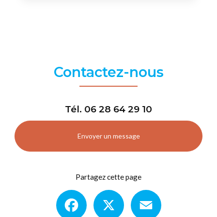
Contactez-nous
Tél.
06 28 64 29 10
Envoyer un message
Partagez cette page
Facebook
X
Email