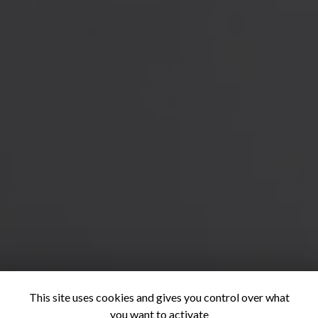
This site uses cookies and gives you control over what
you want to activate