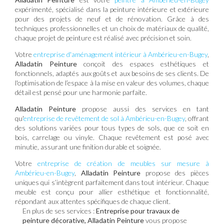
expérimenté, spécialisé dans la peinture intérieure et extérieure
pour des projets de neuf et de rénovation. Grâce à des
techniques professionnelles et un choix de matériaux de qualité,
chaque projet de peinture est réalisé avec précision et soin.
Votre
entreprise d'aménagement intérieur à Ambérieu-en-Bugey
,
Alladatin Peinture
conçoit des espaces esthétiques et
fonctionnels, adaptés aux goûts et aux besoins de ses clients. De
l'optimisation de l’espace à la mise en valeur des volumes, chaque
détail est pensé pour une harmonie parfaite.
Alladatin Peinture
propose aussi des services en tant
qu'
entreprise de revêtement de sol à Ambérieu-en-Bugey
, offrant
des solutions variées pour tous types de sols, que ce soit en
bois, carrelage ou vinyle. Chaque revêtement est posé avec
minutie, assurant une finition durable et soignée.
Votre
entreprise de création de meubles sur mesure à
Ambérieu-en-Bugey
,
Alladatin Peinture
propose des pièces
uniques qui s’intègrent parfaitement dans tout intérieur. Chaque
meuble est conçu pour allier esthétique et fonctionnalité,
répondant aux attentes spécifiques de chaque client.
En plus de ses services :
Entreprise pour travaux de
peinture décorative, Alladatin Peinture
vous propose