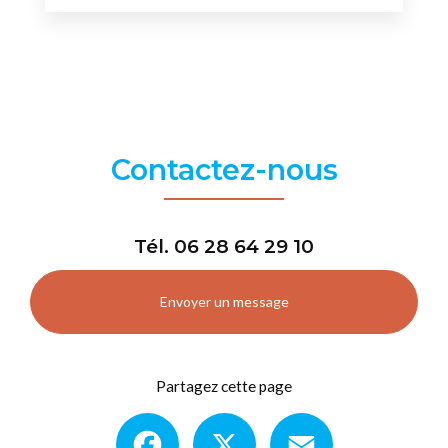
Contactez-nous
Tél.
06 28 64 29 10
Envoyer un message
Partagez cette page
Facebook
X
Email