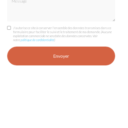
J'autorise ce site à conserver l'ensemble des données transmises dans ce
formulaire pour faciliter le suivi et le traitement de ma demande.
(Aucune
exploitation commerciale ne sera faite des données concervées. Voir
notre
politique de confidentialité
)