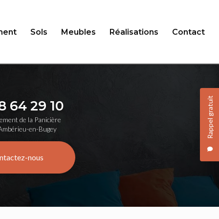
ent
Sols
Meubles
Réalisations
Contact
Rappel gratuit
8 64 29 10
ement de la Panicière
Ambérieu-en-Bugey
ntactez-nous