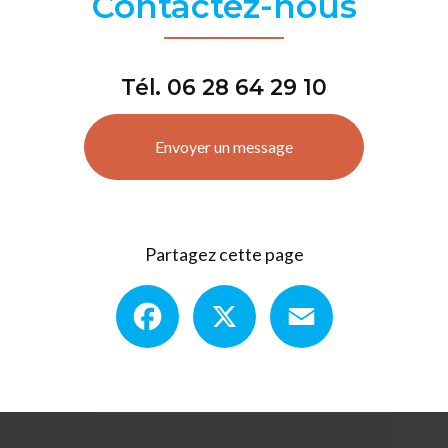
Contactez-nous
Tél.
06 28 64 29 10
Envoyer un message
Partagez cette page
Facebook
X
Email