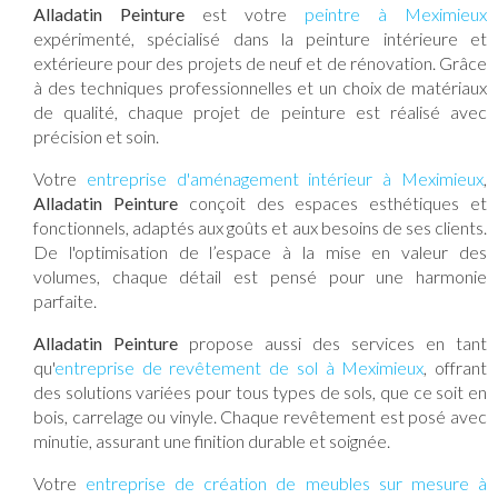
Alladatin Peinture
est votre
peintre à Meximieux
expérimenté, spécialisé dans la peinture intérieure et
extérieure pour des projets de neuf et de rénovation. Grâce
à des techniques professionnelles et un choix de matériaux
de qualité, chaque projet de peinture est réalisé avec
précision et soin.
Votre
entreprise d'aménagement intérieur à Meximieux
,
Alladatin Peinture
conçoit des espaces esthétiques et
fonctionnels, adaptés aux goûts et aux besoins de ses clients.
De l'optimisation de l’espace à la mise en valeur des
volumes, chaque détail est pensé pour une harmonie
parfaite.
Alladatin Peinture
propose aussi des services en tant
qu'
entreprise de revêtement de sol à Meximieux
, offrant
des solutions variées pour tous types de sols, que ce soit en
bois, carrelage ou vinyle. Chaque revêtement est posé avec
minutie, assurant une finition durable et soignée.
Votre
entreprise de création de meubles sur mesure à