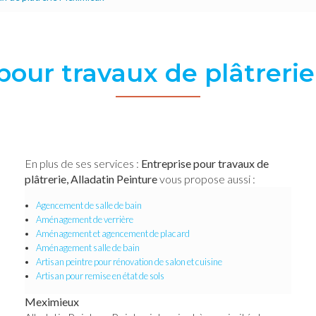
pour travaux de plâtrer
En plus de ses services :
Entreprise pour travaux de
plâtrerie, Alladatin Peinture
vous propose aussi :
Agencement de salle de bain
Aménagement de verrière
Aménagement et agencement de placard
Aménagement salle de bain
Artisan peintre pour rénovation de salon et cuisine
Artisan pour remise en état de sols
Meximieux