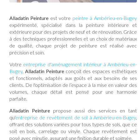
Alladatin Peinture
est votre
peintre à Ambérieu-en-Bugey
expérimenté, spécialisé dans la peinture intérieure et
extérieure pour des projets de neuf et de rénovation. Grâce
à des techniques professionnelles et un choix de matériaux
de qualité, chaque projet de peinture est réalisé avec
précision et soin.
Votre
entreprise d'aménagement intérieur à Ambérieu-en-
Bugey
,
Alladatin Peinture
conçoit des espaces esthétiques
et fonctionnels, adaptés aux goûts et aux besoins de ses
clients. De l'optimisation de l’espace à la mise en valeur des
volumes, chaque détail est pensé pour une harmonie
parfaite.
Alladatin Peinture
propose aussi des services en tant
qu'
entreprise de revêtement de sol à Ambérieu-en-Bugey
,
offrant des solutions variées pour tous types de sols, que ce
soit en bois, carrelage ou vinyle. Chaque revêtement est
posé avec minutie, assurant une finition durable et soignée.