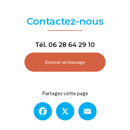
Contactez-nous
Tél.
06 28 64 29 10
Envoyer un message
Partagez cette page
Facebook
X
Email