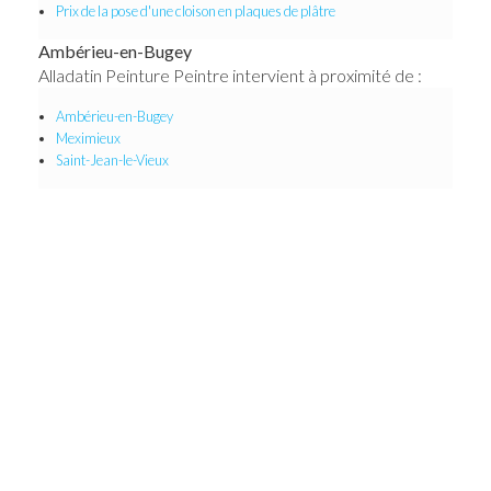
Prix de la pose d'une cloison en plaques de plâtre
Ambérieu-en-Bugey
Alladatin Peinture Peintre intervient à proximité de :
Ambérieu-en-Bugey
Meximieux
Saint-Jean-le-Vieux