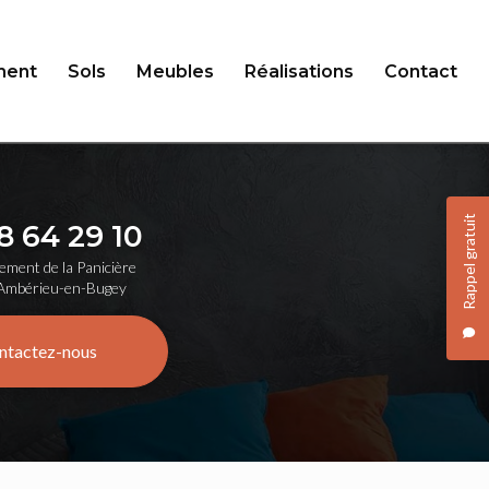
ent
Sols
Meubles
Réalisations
Contact
Rappel gratuit
8 64 29 10
ement de la Panicière
Ambérieu-en-Bugey
ntactez-nous