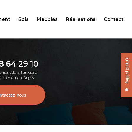
ent
Sols
Meubles
Réalisations
Contact
Rappel gratuit
8 64 29 10
ement de la Panicière
Ambérieu-en-Bugey
ntactez-nous