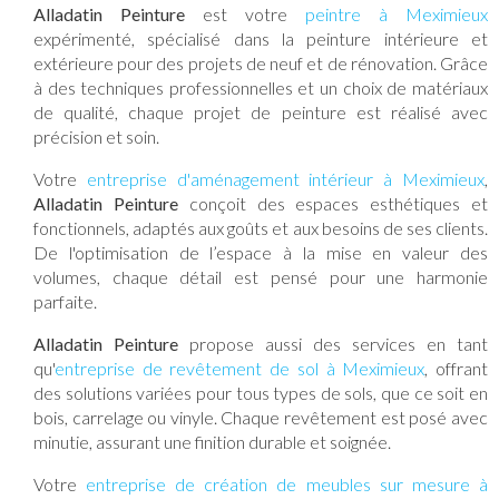
Alladatin Peinture
est votre
peintre à Meximieux
expérimenté, spécialisé dans la peinture intérieure et
extérieure pour des projets de neuf et de rénovation. Grâce
à des techniques professionnelles et un choix de matériaux
de qualité, chaque projet de peinture est réalisé avec
précision et soin.
Votre
entreprise d'aménagement intérieur à Meximieux
,
Alladatin Peinture
conçoit des espaces esthétiques et
fonctionnels, adaptés aux goûts et aux besoins de ses clients.
De l'optimisation de l’espace à la mise en valeur des
volumes, chaque détail est pensé pour une harmonie
parfaite.
Alladatin Peinture
propose aussi des services en tant
qu'
entreprise de revêtement de sol à Meximieux
, offrant
des solutions variées pour tous types de sols, que ce soit en
bois, carrelage ou vinyle. Chaque revêtement est posé avec
minutie, assurant une finition durable et soignée.
Votre
entreprise de création de meubles sur mesure à