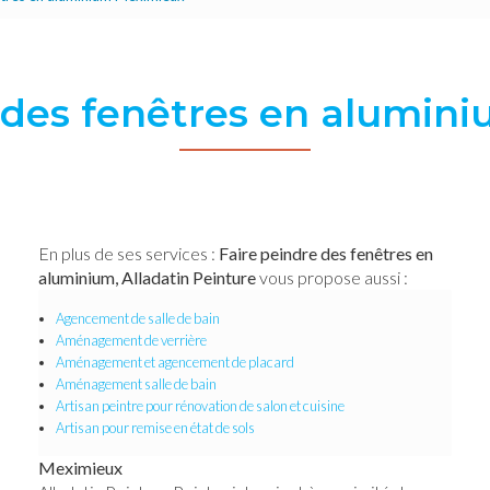
e des fenêtres en alumin
En plus de ses services :
Faire peindre des fenêtres en
aluminium, Alladatin Peinture
vous propose aussi :
Agencement de salle de bain
Aménagement de verrière
Aménagement et agencement de placard
Aménagement salle de bain
Artisan peintre pour rénovation de salon et cuisine
Artisan pour remise en état de sols
Meximieux