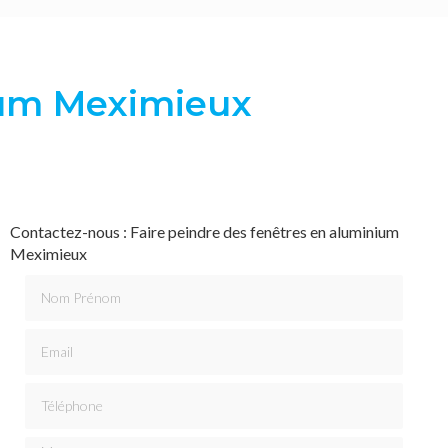
ium Meximieux
Contactez-nous : Faire peindre des fenêtres en aluminium
Meximieux
Nom Prénom
Email
Téléphone
Message