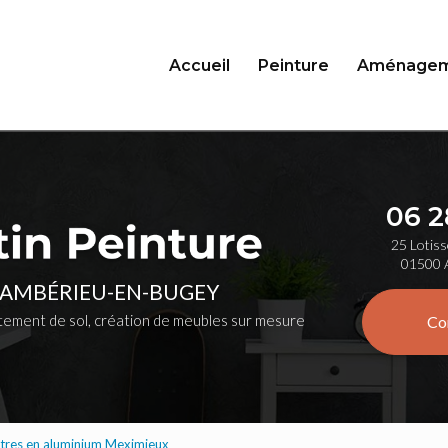
Accueil
Peinture
Aménagem
06 2
25 Lotiss
01500 
 AMBÉRIEU-EN-BUGEY
ement de sol, création de meubles sur mesure
Co
êtres en aluminium Meximieux