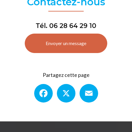
Contactez-nous
Tél.
06 28 64 29 10
Envoyer un message
Partagez cette page
Facebook
X
Email