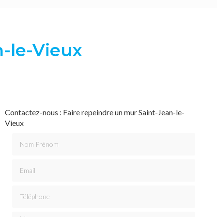
n-le-Vieux
Contactez-nous : Faire repeindre un mur Saint-Jean-le-
Vieux
Nom Prénom
Email
Téléphone
Message