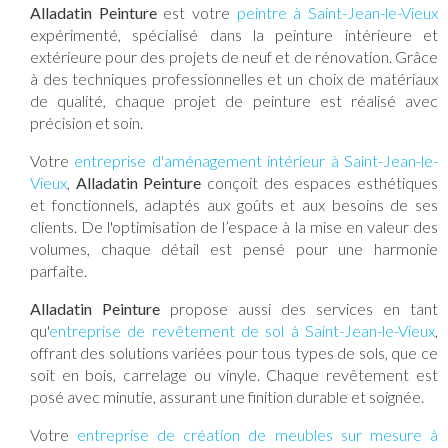
Alladatin Peinture
est votre
peintre à Saint-Jean-le-Vieux
expérimenté, spécialisé dans la peinture intérieure et
extérieure pour des projets de neuf et de rénovation. Grâce
à des techniques professionnelles et un choix de matériaux
de qualité, chaque projet de peinture est réalisé avec
précision et soin.
Votre
entreprise d'aménagement intérieur à Saint-Jean-le-
Vieux
,
Alladatin Peinture
conçoit des espaces esthétiques
et fonctionnels, adaptés aux goûts et aux besoins de ses
clients. De l'optimisation de l’espace à la mise en valeur des
volumes, chaque détail est pensé pour une harmonie
parfaite.
Alladatin Peinture
propose aussi des services en tant
qu'
entreprise de revêtement de sol à Saint-Jean-le-Vieux
,
offrant des solutions variées pour tous types de sols, que ce
soit en bois, carrelage ou vinyle. Chaque revêtement est
posé avec minutie, assurant une finition durable et soignée.
Votre
entreprise de création de meubles sur mesure à