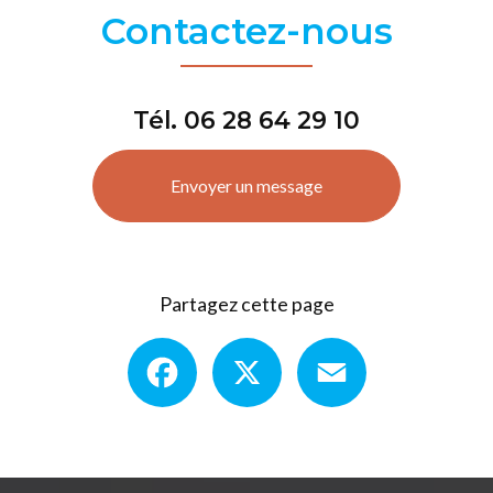
Contactez-nous
Tél.
06 28 64 29 10
Envoyer un message
Partagez cette page
Facebook
X
Email