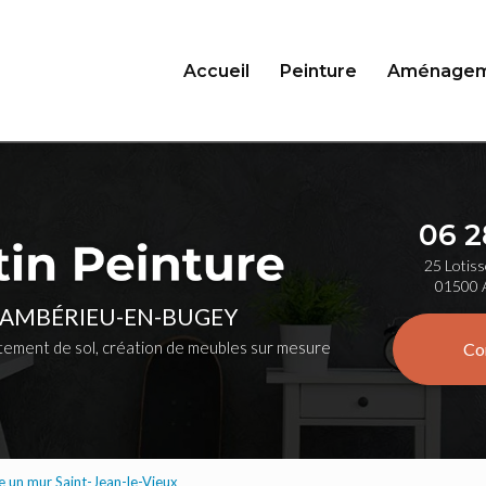
Accueil
Peinture
Aménagem
06 2
25 Lotiss
01500 
 AMBÉRIEU-EN-BUGEY
ement de sol, création de meubles sur mesure
Co
e un mur Saint-Jean-le-Vieux