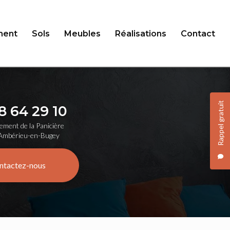
ent
Sols
Meubles
Réalisations
Contact
Rappel gratuit
8 64 29 10
ement de la Panicière
Ambérieu-en-Bugey
ntactez-nous