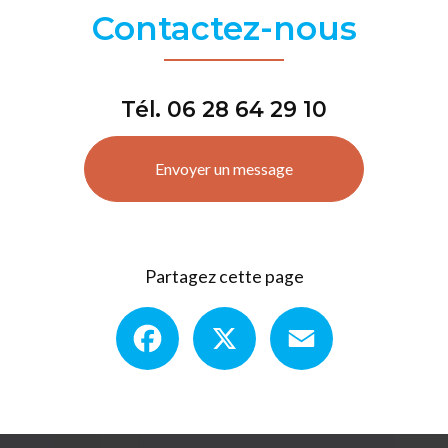
Contactez-nous
Tél.
06 28 64 29 10
Envoyer un message
Partagez cette page
Facebook
X
Email