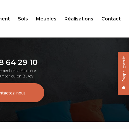
ent
Sols
Meubles
Réalisations
Contact
Rappel gratuit
8 64 29 10
ement de la Panicière
Ambérieu-en-Bugey
ntactez-nous