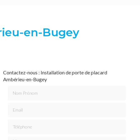
érieu-en-Bugey
Contactez-nous : Installation de porte de placard
Ambérieu-en-Bugey
Nom Prénom
Email
Téléphone
Message