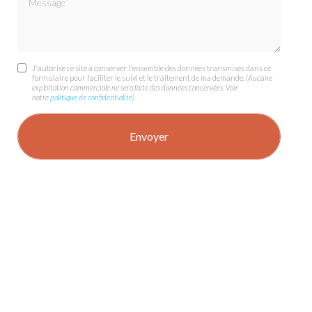
J'autorise ce site à conserver l'ensemble des données transmises dans ce
formulaire pour faciliter le suivi et le traitement de ma demande.
(Aucune
exploitation commerciale ne sera faite des données concervées. Voir
notre
politique de confidentialité
)