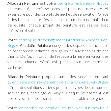
Alladatin Peinture
est votre
peintre à Ambérieu-en-Bugey
expérimenté, spécialisé dans la peinture intérieure et
extérieure pour des projets de neuf et de rénovation. Grâce
à des techniques professionnelles et un choix de matériaux
de qualité, chaque projet de peinture est réalisé avec
précision et soin.
Votre
entreprise d'aménagement intérieur à Ambérieu-en-
Bugey
,
Alladatin Peinture
conçoit des espaces esthétiques
et fonctionnels, adaptés aux goûts et aux besoins de ses
clients. De l'optimisation de l’espace à la mise en valeur des
volumes, chaque détail est pensé pour une harmonie
parfaite.
Alladatin Peinture
propose aussi des services en tant
qu'
entreprise de revêtement de sol à Ambérieu-en-Bugey
,
offrant des solutions variées pour tous types de sols, que ce
soit en bois, carrelage ou vinyle. Chaque revêtement est
posé avec minutie, assurant une finition durable et soignée.
Votre
entreprise de création de meubles sur mesure à