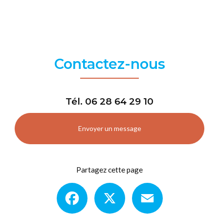
Contactez-nous
Tél.
06 28 64 29 10
Envoyer un message
Partagez cette page
Facebook
X
Email