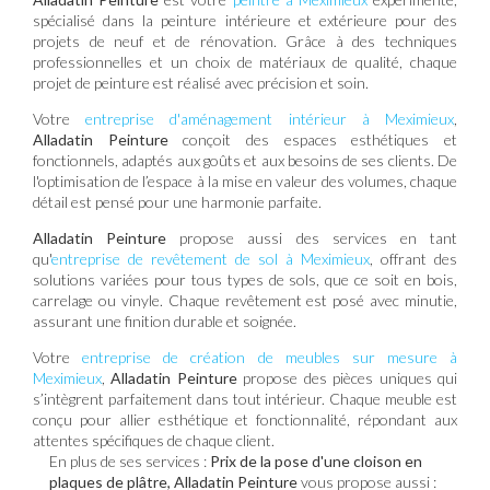
spécialisé dans la peinture intérieure et extérieure pour des
projets de neuf et de rénovation. Grâce à des techniques
professionnelles et un choix de matériaux de qualité, chaque
projet de peinture est réalisé avec précision et soin.
Votre
entreprise d'aménagement intérieur à Meximieux
,
Alladatin Peinture
conçoit des espaces esthétiques et
fonctionnels, adaptés aux goûts et aux besoins de ses clients. De
l'optimisation de l’espace à la mise en valeur des volumes, chaque
détail est pensé pour une harmonie parfaite.
Alladatin Peinture
propose aussi des services en tant
qu'
entreprise de revêtement de sol à Meximieux
, offrant des
solutions variées pour tous types de sols, que ce soit en bois,
carrelage ou vinyle. Chaque revêtement est posé avec minutie,
assurant une finition durable et soignée.
Votre
entreprise de création de meubles sur mesure à
Meximieux
,
Alladatin Peinture
propose des pièces uniques qui
s’intègrent parfaitement dans tout intérieur. Chaque meuble est
conçu pour allier esthétique et fonctionnalité, répondant aux
attentes spécifiques de chaque client.
En plus de ses services :
Prix de la pose d'une cloison en
plaques de plâtre, Alladatin Peinture
vous propose aussi :