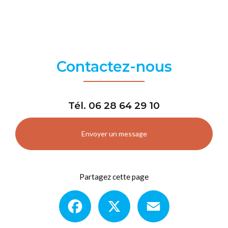
Contactez-nous
Tél.
06 28 64 29 10
Envoyer un message
Partagez cette page
Facebook
X
Email