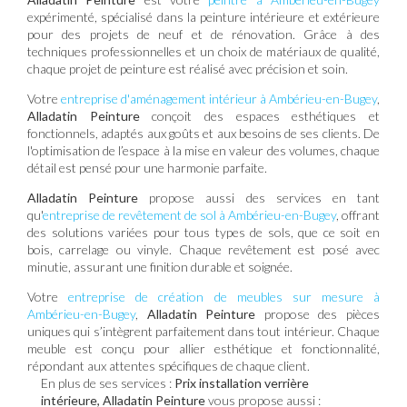
expérimenté, spécialisé dans la peinture intérieure et extérieure
pour des projets de neuf et de rénovation. Grâce à des
techniques professionnelles et un choix de matériaux de qualité,
chaque projet de peinture est réalisé avec précision et soin.
Votre
entreprise d'aménagement intérieur à Ambérieu-en-Bugey
,
Alladatin Peinture
conçoit des espaces esthétiques et
fonctionnels, adaptés aux goûts et aux besoins de ses clients. De
l'optimisation de l’espace à la mise en valeur des volumes, chaque
détail est pensé pour une harmonie parfaite.
Alladatin Peinture
propose aussi des services en tant
qu'
entreprise de revêtement de sol à Ambérieu-en-Bugey
, offrant
des solutions variées pour tous types de sols, que ce soit en
bois, carrelage ou vinyle. Chaque revêtement est posé avec
minutie, assurant une finition durable et soignée.
Votre
entreprise de création de meubles sur mesure à
Ambérieu-en-Bugey
,
Alladatin Peinture
propose des pièces
uniques qui s’intègrent parfaitement dans tout intérieur. Chaque
meuble est conçu pour allier esthétique et fonctionnalité,
répondant aux attentes spécifiques de chaque client.
En plus de ses services :
Prix installation verrière
intérieure, Alladatin Peinture
vous propose aussi :