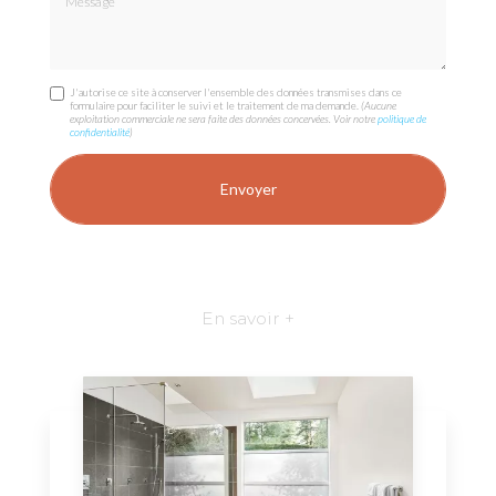
J'autorise ce site à conserver l'ensemble des données transmises dans ce
formulaire pour faciliter le suivi et le traitement de ma demande.
(Aucune
exploitation commerciale ne sera faite des données concervées. Voir notre
politique de
confidentialité
)
En savoir +