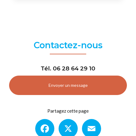
Contactez-nous
Tél.
06 28 64 29 10
Envoyer un message
Partagez cette page
Facebook
X
Email