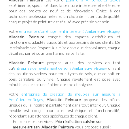
expérimenté, spécialisé dans la peinture intérieure et extérieure
pour des projets de neuf et de rénovation. Grâce à des
techniques professionnelles et un choix de matériaux de qualité,
chaque projet de peinture est réalisé avec précision et soin.
Votre
entreprise d'aménagement intérieur à Ambérieu-en-Bugey
,
Alladatin Peinture
conçoit des espaces esthétiques et
fonctionnels, adaptés aux goûts et aux besoins de ses clients. De
l'optimisation de l’espace à la mise en valeur des volumes, chaque
détail est pensé pour une harmonie parfaite.
Alladatin Peinture
propose aussi des services en tant
qu'
entreprise de revêtement de sol à Ambérieu-en-Bugey
, offrant
des solutions variées pour tous types de sols, que ce soit en
bois, carrelage ou vinyle. Chaque revêtement est posé avec
minutie, assurant une finition durable et soignée.
Votre
entreprise de création de meubles sur mesure à
Ambérieu-en-Bugey
,
Alladatin Peinture
propose des pièces
uniques qui s’intègrent parfaitement dans tout intérieur. Chaque
meuble est conçu pour allier esthétique et fonctionnalité,
répondant aux attentes spécifiques de chaque client.
En plus de ses services :
Prix réalisation cuisine sur
mesure artisan, Alladatin Peinture
vous propose aussi :