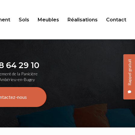
ent
Sols
Meubles
Réalisations
Contact
Rappel gratuit
8 64 29 10
ement de la Panicière
Ambérieu-en-Bugey
ntactez-nous