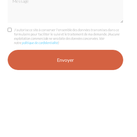
J'autorise ce site à conserver l'ensemble des données transmises dans ce
formulaire pour faciliter le suivi et le traitement de ma demande.
(Aucune
exploitation commerciale ne sera faite des données concervées. Voir
notre
politique de confidentialité
)