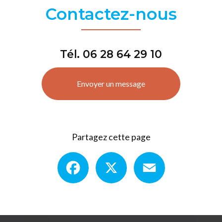
Contactez-nous
Tél.
06 28 64 29 10
Envoyer un message
Partagez cette page
Facebook
X
Email