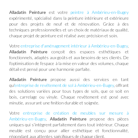
Alladatin Peinture
est votre
peintre à Ambérieu-en-Bugey
expérimenté, spécialisé dans la peinture intérieure et extérieure
pour des projets de neuf et de rénovation. Grâce à des
techniques professionnelles et un choix de matériaux de qualité,
chaque projet de peinture est réalisé avec précision et soin.
Votre
entreprise d'aménagement intérieur à Ambérieu-en-Bugey
,
Alladatin Peinture
conçoit des espaces esthétiques et
fonctionnels, adaptés aux goûts et aux besoins de ses clients. De
l'optimisation de l’espace à la mise en valeur des volumes, chaque
détail est pensé pour une harmonie parfaite.
Alladatin Peinture
propose aussi des services en tant
qu'
entreprise de revêtement de sol à Ambérieu-en-Bugey
, offrant
des solutions variées pour tous types de sols, que ce soit en
bois, carrelage ou vinyle. Chaque revêtement est posé avec
minutie, assurant une finition durable et soignée.
Votre
entreprise de création de meubles sur mesure à
Ambérieu-en-Bugey
,
Alladatin Peinture
propose des pièces
uniques qui s’intègrent parfaitement dans tout intérieur. Chaque
meuble est conçu pour allier esthétique et fonctionnalité,
répondant aux attentes spécifiques de chaque client.