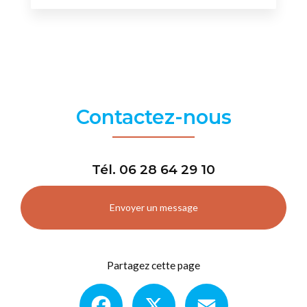
Contactez-nous
Tél.
06 28 64 29 10
Envoyer un message
Partagez cette page
Facebook
X
Email