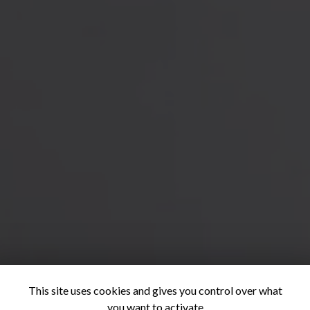
This site uses cookies and gives you control over what
you want to activate