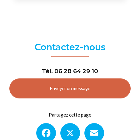
Contactez-nous
Tél.
06 28 64 29 10
Envoyer un message
Partagez cette page
Facebook
X
Email