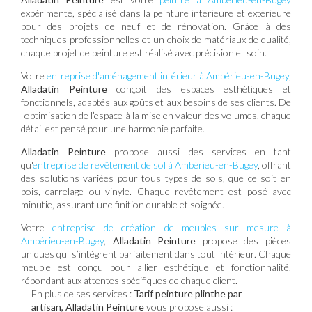
expérimenté, spécialisé dans la peinture intérieure et extérieure
pour des projets de neuf et de rénovation. Grâce à des
techniques professionnelles et un choix de matériaux de qualité,
chaque projet de peinture est réalisé avec précision et soin.
Votre
entreprise d'aménagement intérieur à Ambérieu-en-Bugey
,
Alladatin Peinture
conçoit des espaces esthétiques et
fonctionnels, adaptés aux goûts et aux besoins de ses clients. De
l'optimisation de l’espace à la mise en valeur des volumes, chaque
détail est pensé pour une harmonie parfaite.
Alladatin Peinture
propose aussi des services en tant
qu'
entreprise de revêtement de sol à Ambérieu-en-Bugey
, offrant
des solutions variées pour tous types de sols, que ce soit en
bois, carrelage ou vinyle. Chaque revêtement est posé avec
minutie, assurant une finition durable et soignée.
Votre
entreprise de création de meubles sur mesure à
Ambérieu-en-Bugey
,
Alladatin Peinture
propose des pièces
uniques qui s’intègrent parfaitement dans tout intérieur. Chaque
meuble est conçu pour allier esthétique et fonctionnalité,
répondant aux attentes spécifiques de chaque client.
En plus de ses services :
Tarif peinture plinthe par
artisan, Alladatin Peinture
vous propose aussi :