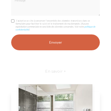
J'autorise ce site à conserver l'ensemble des données transmises dans ce
formulaire pour faciliter le suivi et le traitement de ma demande.
(Aucune
exploitation commerciale ne sera faite des données concervées. Voir notre
politique de
confidentialité
)
En savoir +