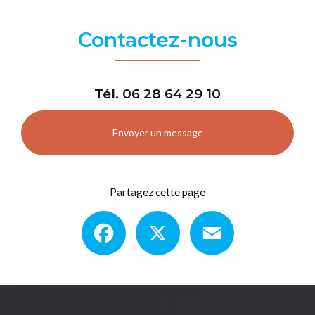
Contactez-nous
Tél.
06 28 64 29 10
Envoyer un message
Partagez cette page
Facebook
X
Email