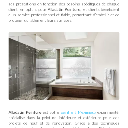
ses prestations en fonction des besoins spécifiques de chaque
client. En optant pour
Alladatin Peinture
, les clients bénéficient
d'un service professionnel et fiable, permettant d’embellir et de
protéger durablement leurs surfaces.
Alladatin Peinture
est votre
peintre à Meximieux
expérimenté,
spécialisé dans la peinture intérieure et extérieure pour des
projets de neuf et de rénovation. Grâce à des techniques