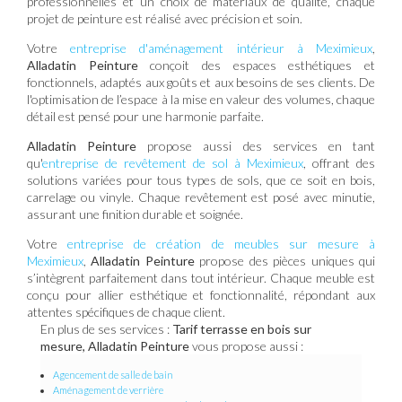
professionnelles et un choix de matériaux de qualité, chaque
projet de peinture est réalisé avec précision et soin.
Votre
entreprise d'aménagement intérieur à Meximieux
,
Alladatin Peinture
conçoit des espaces esthétiques et
fonctionnels, adaptés aux goûts et aux besoins de ses clients. De
l'optimisation de l’espace à la mise en valeur des volumes, chaque
détail est pensé pour une harmonie parfaite.
Alladatin Peinture
propose aussi des services en tant
qu'
entreprise de revêtement de sol à Meximieux
, offrant des
solutions variées pour tous types de sols, que ce soit en bois,
carrelage ou vinyle. Chaque revêtement est posé avec minutie,
assurant une finition durable et soignée.
Votre
entreprise de création de meubles sur mesure à
Meximieux
,
Alladatin Peinture
propose des pièces uniques qui
s’intègrent parfaitement dans tout intérieur. Chaque meuble est
conçu pour allier esthétique et fonctionnalité, répondant aux
attentes spécifiques de chaque client.
En plus de ses services :
Tarif terrasse en bois sur
mesure, Alladatin Peinture
vous propose aussi :
Agencement de salle de bain
Aménagement de verrière