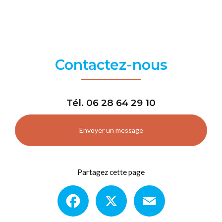
Contactez-nous
Tél.
06 28 64 29 10
Envoyer un message
Partagez cette page
Facebook
X
Email