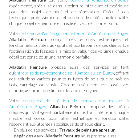
expérimenté, spécialisé dans la peinture intérieure et extérieure
pour des projets de neuf et de rénovation. Grâce à des
techniques professionnelles et un choix de matériaux de qualité,
chaque projet de peinture est réalisé avec précision et soin.
Votre
entreprise d'aménagement intérieur à Ambérieu-en-Bugey
,
Alladatin Peinture
conçoit des espaces esthétiques et
fonctionnels, adaptés aux goûts et aux besoins de ses clients. De
l'optimisation de l’espace à la mise en valeur des volumes, chaque
détail est pensé pour une harmonie parfaite.
Alladatin Peinture
propose aussi des services en tant
qu'
entreprise de revêtement de sol à Ambérieu-en-Bugey
, offrant
des solutions variées pour tous types de sols, que ce soit en
bois, carrelage ou vinyle. Chaque revêtement est posé avec
minutie, assurant une finition durable et soignée.
Votre
entreprise de création de meubles sur mesure à
Ambérieu-en-Bugey
,
Alladatin Peinture
propose des pièces
uniques qui s’intègrent parfaitement dans tout intérieur. Chaque
meuble est conçu pour allier esthétique et fonctionnalité,
répondant aux attentes spécifiques de chaque client.
En plus de ses services :
Travaux de peinture après un
dégât des eaux, Alladatin Peinture
vous propose aussi :