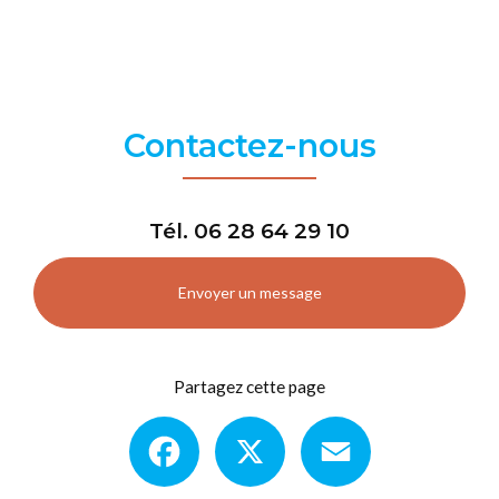
Contactez-nous
Tél.
06 28 64 29 10
Envoyer un message
Partagez cette page
Facebook
X
Email