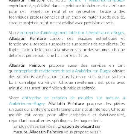
expérimenté, spécialisé dans la peinture intérieure et extérieure
pour des projets de neuf et de rénovation. Grâce à des
techniques professionnelles et un choix de matériaux de qualité,
chaque projet de peinture est réalisé avec précision et soin.
Votre
entreprise d'aménagement intérieur à Ambérieu-en-Bugey
,
Alladatin Peinture
conçoit des espaces esthétiques et
fonctionnels, adaptés aux goûts et aux besoins de ses clients. De
l'optimisation de l’espace à la mise en valeur des volumes, chaque
détail est pensé pour une harmonie parfaite.
Alladatin Peinture
propose aussi des services en tant
qu'
entreprise de revêtement de sol à Ambérieu-en-Bugey
, offrant
des solutions variées pour tous types de sols, que ce soit en
bois, carrelage ou vinyle. Chaque revêtement est posé avec
minutie, assurant une finition durable et soignée.
Votre
entreprise de création de meubles sur mesure à
Ambérieu-en-Bugey
,
Alladatin Peinture
propose des pièces
uniques qui s’intègrent parfaitement dans tout intérieur. Chaque
meuble est conçu pour allier esthétique et fonctionnalité,
répondant aux attentes spécifiques de chaque client.
En plus de ses services :
Création de placard sur
mesure, Alladatin Peinture
vous propose aussi :