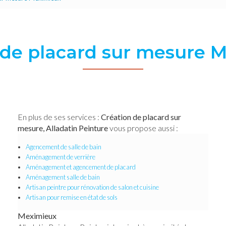
 de placard sur mesure 
En plus de ses services :
Création de placard sur
mesure, Alladatin Peinture
vous propose aussi :
Agencement de salle de bain
Aménagement de verrière
Aménagement et agencement de placard
Aménagement salle de bain
Artisan peintre pour rénovation de salon et cuisine
Artisan pour remise en état de sols
Meximieux