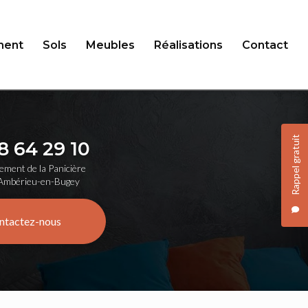
ent
Sols
Meubles
Réalisations
Contact
Rappel gratuit
8 64 29 10
ement de la Panicière
Ambérieu-en-Bugey
ntactez-nous