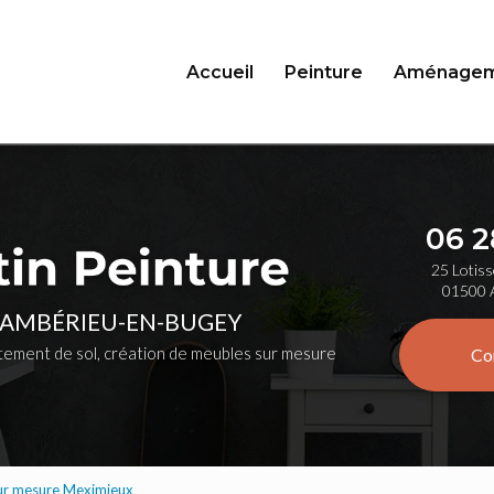
Accueil
Peinture
Aménagem
06 2
25 Lotiss
01500 
 AMBÉRIEU-EN-BUGEY
ement de sol, création de meubles sur mesure
Co
sur mesure Meximieux