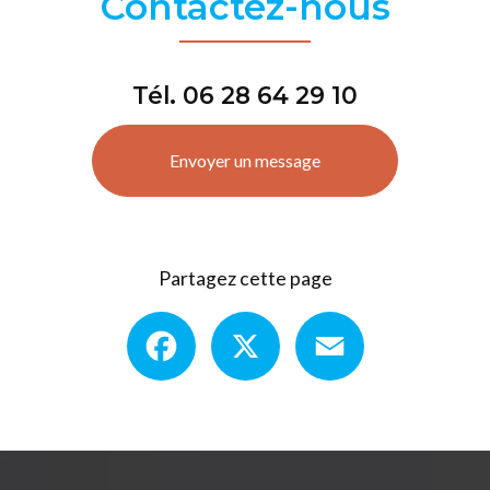
Contactez-nous
Tél.
06 28 64 29 10
Envoyer un message
Partagez cette page
Facebook
X
Email