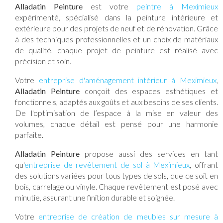
Alladatin Peinture
est votre
peintre à Meximieux
expérimenté, spécialisé dans la peinture intérieure et
extérieure pour des projets de neuf et de rénovation. Grâce
à des techniques professionnelles et un choix de matériaux
de qualité, chaque projet de peinture est réalisé avec
précision et soin.
Votre
entreprise d'aménagement intérieur à Meximieux
,
Alladatin Peinture
conçoit des espaces esthétiques et
fonctionnels, adaptés aux goûts et aux besoins de ses clients.
De l'optimisation de l’espace à la mise en valeur des
volumes, chaque détail est pensé pour une harmonie
parfaite.
Alladatin Peinture
propose aussi des services en tant
qu'
entreprise de revêtement de sol à Meximieux
, offrant
des solutions variées pour tous types de sols, que ce soit en
bois, carrelage ou vinyle. Chaque revêtement est posé avec
minutie, assurant une finition durable et soignée.
Votre
entreprise de création de meubles sur mesure à