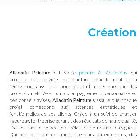
Création
Alladatin Peinture
est votre
peintre à Meximieux
qui
propose des services de peinture pour le neuf et la
rénovation, aussi bien pour les particuliers que pour les
professionnels. Avec un accompagnement personnalisé et
des conseils avisés,
Alladatin Peinture
s’assure que chaque
projet correspond aux attentes esthétiques et
fonctionnelles de ses clients. Grâce à un suivi de chantier
rigoureux, l'entreprise garantit des résultats de haute qualité,
réalisés dans le respect des délais et des normes en vigueur.
Que ce soit pour des murs intérieurs ou extérieurs, des