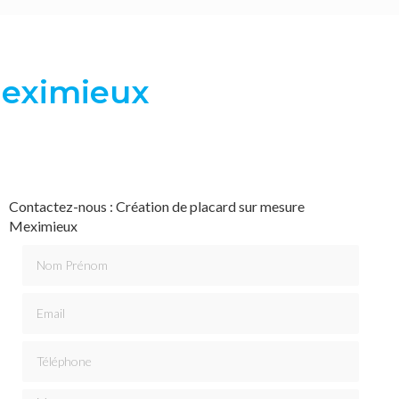
Meximieux
Contactez-nous : Création de placard sur mesure
Meximieux
Nom Prénom
Email
Téléphone
Message