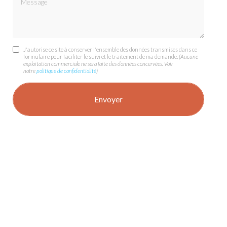
J'autorise ce site à conserver l'ensemble des données transmises dans ce
formulaire pour faciliter le suivi et le traitement de ma demande.
(Aucune
exploitation commerciale ne sera faite des données concervées. Voir
notre
politique de confidentialité
)