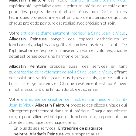
expérimenté, spécialisé dans la peinture intérieure et extérieure
pour des projets de neuf et de rénovation. Grâce à des
techniques professionnelles et un choix de matériaux de qualité,
chaque projet de peinture est réalisé avec précision et soin.
Votre
entreprise d'aménagement intérieur à Saint-Jean-le-Vieux
,
Alladatin Peinture
conçoit des espaces esthétiques et
fonctionnels, adaptés aux goûts et aux besoins de ses clients. De
l'optimisation de l’espace à la mise en valeur des volumes, chaque
détail est pensé pour une harmonie parfaite.
Alladatin Peinture
propose aussi des services en tant
qu'
entreprise de revêtement de sol à Saint-Jean-le-Vieux
, offrant
des solutions variées pour tous types de sols, que ce soit en
bois, carrelage ou vinyle. Chaque revêtement est posé avec
minutie, assurant une finition durable et soignée.
Votre
entreprise de création de meubles sur mesure à Saint-
Jean-le-Vieux
,
Alladatin Peinture
propose des pièces uniques qui
s’intègrent parfaitement dans tout intérieur. Chaque meuble est
conçu pour allier esthétique et fonctionnalité, répondant aux
attentes spécifiques de chaque client.
En plus de ses services :
Entreprise de plaquiste
peintre, Alladatin Peinture
vous propose aussi :