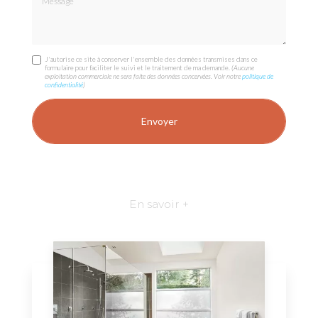
J'autorise ce site à conserver l'ensemble des données transmises dans ce
formulaire pour faciliter le suivi et le traitement de ma demande.
(Aucune
exploitation commerciale ne sera faite des données concervées. Voir notre
politique de
confidentialité
)
En savoir +