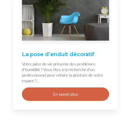
La pose d’enduit décoratif
Votre pièce de vie présente des problèmes
d’humidité ? Vous êtes à la recherche d’un
professionnel pour refaire la peinture de votre
espace ?...
En savoir plus