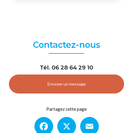
Contactez-nous
Tél.
06 28 64 29 10
Envoyer un message
Partagez cette page
Facebook
X
Email