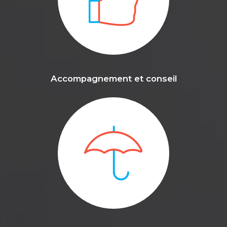
Accompagnement et conseil