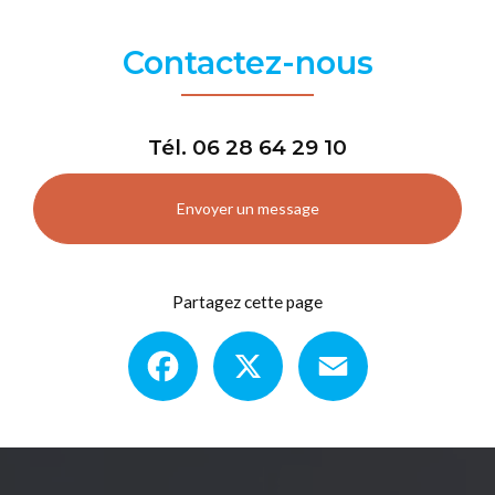
Contactez-nous
Tél.
06 28 64 29 10
Envoyer un message
Partagez cette page
Facebook
X
Email