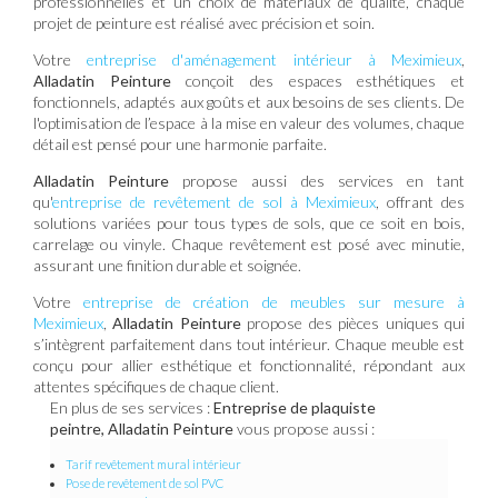
professionnelles et un choix de matériaux de qualité, chaque
projet de peinture est réalisé avec précision et soin.
Votre
entreprise d'aménagement intérieur à Meximieux
,
Alladatin Peinture
conçoit des espaces esthétiques et
fonctionnels, adaptés aux goûts et aux besoins de ses clients. De
l'optimisation de l’espace à la mise en valeur des volumes, chaque
détail est pensé pour une harmonie parfaite.
Alladatin Peinture
propose aussi des services en tant
qu'
entreprise de revêtement de sol à Meximieux
, offrant des
solutions variées pour tous types de sols, que ce soit en bois,
carrelage ou vinyle. Chaque revêtement est posé avec minutie,
assurant une finition durable et soignée.
Votre
entreprise de création de meubles sur mesure à
Meximieux
,
Alladatin Peinture
propose des pièces uniques qui
s’intègrent parfaitement dans tout intérieur. Chaque meuble est
conçu pour allier esthétique et fonctionnalité, répondant aux
attentes spécifiques de chaque client.
En plus de ses services :
Entreprise de plaquiste
peintre, Alladatin Peinture
vous propose aussi :
Tarif revêtement mural intérieur
Pose de revêtement de sol PVC