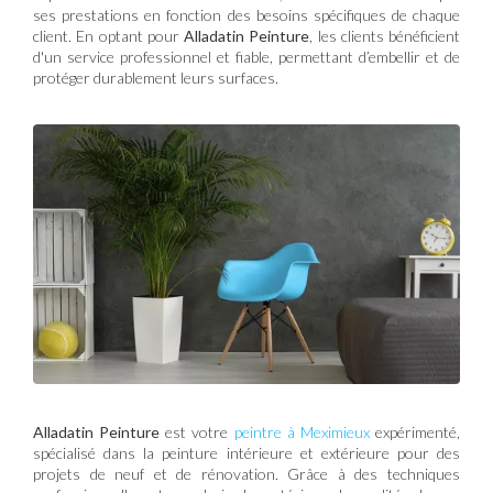
ses prestations en fonction des besoins spécifiques de chaque
client. En optant pour
Alladatin Peinture
, les clients bénéficient
d'un service professionnel et fiable, permettant d’embellir et de
protéger durablement leurs surfaces.
Alladatin Peinture
est votre
peintre à Meximieux
expérimenté,
spécialisé dans la peinture intérieure et extérieure pour des
projets de neuf et de rénovation. Grâce à des techniques