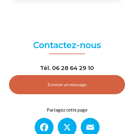
Contactez-nous
Tél.
06 28 64 29 10
Envoyer un message
Partagez cette page
Facebook
X
Email