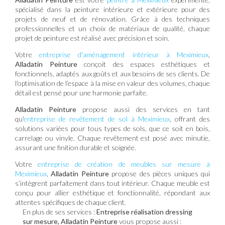
spécialisé dans la peinture intérieure et extérieure pour des
projets de neuf et de rénovation. Grâce à des techniques
professionnelles et un choix de matériaux de qualité, chaque
projet de peinture est réalisé avec précision et soin.
Votre
entreprise d'aménagement intérieur à Meximieux
,
Alladatin Peinture
conçoit des espaces esthétiques et
fonctionnels, adaptés aux goûts et aux besoins de ses clients. De
l'optimisation de l’espace à la mise en valeur des volumes, chaque
détail est pensé pour une harmonie parfaite.
Alladatin Peinture
propose aussi des services en tant
qu'
entreprise de revêtement de sol à Meximieux
, offrant des
solutions variées pour tous types de sols, que ce soit en bois,
carrelage ou vinyle. Chaque revêtement est posé avec minutie,
assurant une finition durable et soignée.
Votre
entreprise de création de meubles sur mesure à
Meximieux
,
Alladatin Peinture
propose des pièces uniques qui
s’intègrent parfaitement dans tout intérieur. Chaque meuble est
conçu pour allier esthétique et fonctionnalité, répondant aux
attentes spécifiques de chaque client.
En plus de ses services :
Entreprise réalisation dressing
sur mesure, Alladatin Peinture
vous propose aussi :