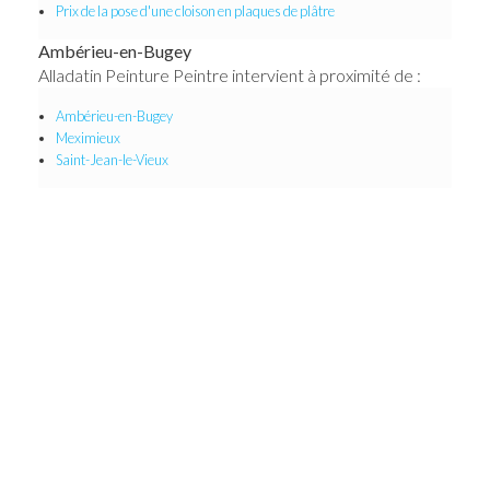
Prix de la pose d'une cloison en plaques de plâtre
Ambérieu-en-Bugey
Alladatin Peinture Peintre intervient à proximité de :
Ambérieu-en-Bugey
Meximieux
Saint-Jean-le-Vieux