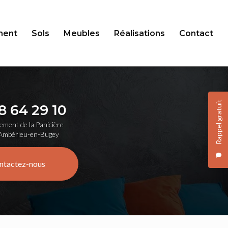
ent
Sols
Meubles
Réalisations
Contact
Rappel gratuit
8 64 29 10
ement de la Panicière
Ambérieu-en-Bugey
ntactez-nous