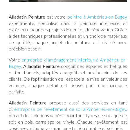
Alladatin Peinture
est votre
peintre à Ambérieu-en-Bugey
expérimenté, spécialisé dans la peinture intérieure et
extérieure pour des projets de neuf et de rénovation. Grâce
à des techniques professionnelles et un choix de matériaux
de qualité, chaque projet de peinture est réalisé avec
précision et soin.
Votre
entreprise d'aménagement intérieur à Ambérieu-en-
Bugey
,
Alladatin Peinture
conçoit des espaces esthétiques
et fonctionnels, adaptés aux goûts et aux besoins de ses
clients. De l'optimisation de l’espace à la mise en valeur des
volumes, chaque détail est pensé pour une harmonie
parfaite.
Alladatin Peinture
propose aussi des services en tant
qu'
entreprise de revêtement de sol à Ambérieu-en-Bugey
,
offrant des solutions variées pour tous types de sols, que ce
soit en bois, carrelage ou vinyle. Chaque revêtement est
posé avec minutie, assurant une finition durable et soignée.