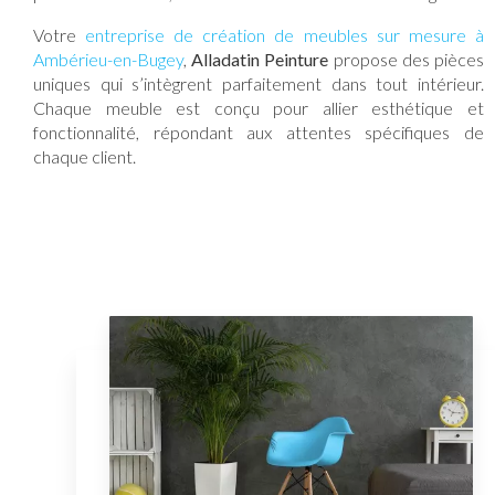
Votre
entreprise de création de meubles sur mesure à
Ambérieu-en-Bugey
,
Alladatin Peinture
propose des pièces
uniques qui s’intègrent parfaitement dans tout intérieur.
Chaque meuble est conçu pour allier esthétique et
fonctionnalité, répondant aux attentes spécifiques de
chaque client.