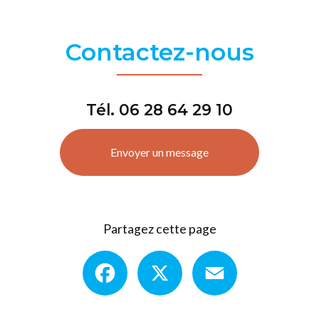
Contactez-nous
Tél.
06 28 64 29 10
Envoyer un message
Partagez cette page
Facebook
X
Email