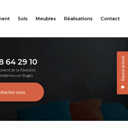
ent
Sols
Meubles
Réalisations
Contact
Rappel gratuit
8 64 29 10
ement de la Panicière
Ambérieu-en-Bugey
ntactez-nous