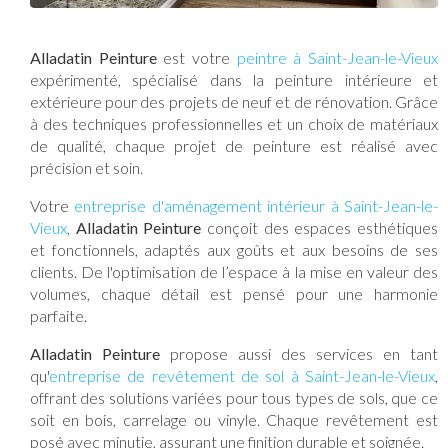
Alladatin Peinture
est votre
peintre à Saint-Jean-le-Vieux
expérimenté, spécialisé dans la peinture intérieure et
extérieure pour des projets de neuf et de rénovation. Grâce
à des techniques professionnelles et un choix de matériaux
de qualité, chaque projet de peinture est réalisé avec
précision et soin.
Votre
entreprise d'aménagement intérieur à Saint-Jean-le-
Vieux
,
Alladatin Peinture
conçoit des espaces esthétiques
et fonctionnels, adaptés aux goûts et aux besoins de ses
clients. De l'optimisation de l’espace à la mise en valeur des
volumes, chaque détail est pensé pour une harmonie
parfaite.
Alladatin Peinture
propose aussi des services en tant
qu'
entreprise de revêtement de sol à Saint-Jean-le-Vieux
,
offrant des solutions variées pour tous types de sols, que ce
soit en bois, carrelage ou vinyle. Chaque revêtement est
posé avec minutie, assurant une finition durable et soignée.