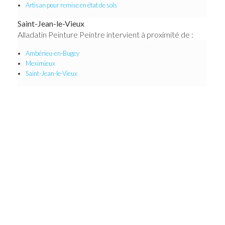
Artisan pour remise en état de sols
Saint-Jean-le-Vieux
Alladatin Peinture Peintre intervient à proximité de :
Ambérieu-en-Bugey
Meximieux
Saint-Jean-le-Vieux