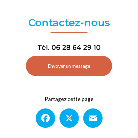
Contactez-nous
Tél.
06 28 64 29 10
Envoyer un message
Partagez cette page
Facebook
X
Email