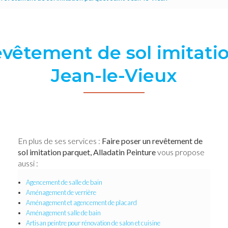
evêtement de sol imitati
Jean-le-Vieux
En plus de ses services :
Faire poser un revêtement de
sol imitation parquet, Alladatin Peinture
vous propose
aussi :
Agencement de salle de bain
Aménagement de verrière
Aménagement et agencement de placard
Aménagement salle de bain
Artisan peintre pour rénovation de salon et cuisine