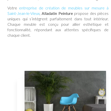
Votre
entreprise de création de meubles sur mesure à
Saint-Jean-le-Vieux
,
Alladatin Peinture
propose des pièces
uniques qui s’intègrent parfaitement dans tout intérieur.
Chaque meuble est conçu pour allier esthétique et
fonctionnalité, répondant aux attentes spécifiques de
chaque client.