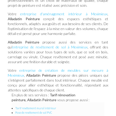
professionnelles et un choix de matériaux de qualité, chaque
projet de peinture est réalisé avec précision et soin.
Votre
entreprise d'aménagement intérieur à Meximieux
,
Alladatin Peinture
conçoit des espaces esthétiques et
fonctionnels, adaptés aux goûts et aux besoins de ses clients. De
l'optimisation de l’espace à la mise en valeur des volumes, chaque
détail est pensé pour une harmonie parfaite.
Alladatin Peinture
propose aussi des services en tant
qu'
entreprise de revêtement de sol à Meximieux
, offrant des
solutions variées pour tous types de sols, que ce soit en bois,
carrelage ou vinyle. Chaque revêtement est posé avec minutie,
assurant une finition durable et soignée.
Votre
entreprise de création de meubles sur mesure à
Meximieux
,
Alladatin Peinture
propose des pièces uniques qui
s’intègrent parfaitement dans tout intérieur. Chaque meuble est
conçu pour allier esthétique et fonctionnalité, répondant aux
attentes spécifiques de chaque client.
En plus de ses services :
Tarif rénovation
peinture, Alladatin Peinture
vous propose aussi :
Tarif revêtement mural intérieur
Pose de revêtement de sol PVC