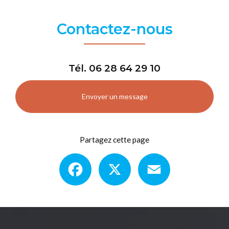
Contactez-nous
Tél.
06 28 64 29 10
Envoyer un message
Partagez cette page
Facebook
X
Email